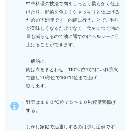
中華料理の技法で肉をしっとり柔らかく仕上
げたり、野菜を色よくシャッキリと仕上げる
ための下処理です。的確に行うことで、料理
が美味しくなるだけでなく、食材につく油の
量も減らせるので油に通すのにヘルシーに仕
上げることができます。
一般的に、
肉は衣をまとわせ 110℃位の油にいれ強火
で熱し20秒位で160℃位まで上げ、
取り出す。
野菜は１８０℃位で５〜１０秒程度素揚げ
する。
しかし家庭で油通しするのは少し面倒です