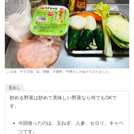
ごま油、サラダ油、塩、胡椒、片栗粉、中華だしがぬけておりました。
見出し
炒める野菜は炒めて美味しい野菜なら何でもOKで
す。
今回使ったのは、玉ねぎ、人参、セロリ、キャベ
ツです。