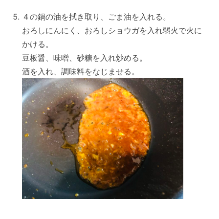
４の鍋の油を拭き取り、ごま油を入れる。
おろしにんにく、おろしショウガを入れ弱火で火に
かける。
豆板醤、味噌、砂糖を入れ炒める。
酒を入れ、調味料をなじませる。