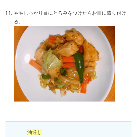
ややしっかり目にとろみをつけたらお皿に盛り付け
る。
油通し