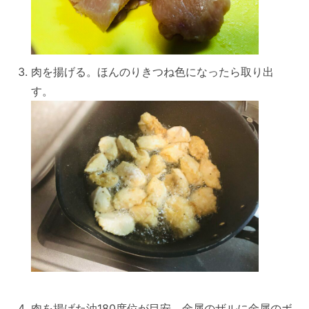
肉を揚げる。ほんのりきつね色になったら取り出
す。
肉を揚げた油180度位が目安。金属のザルに金属のボ