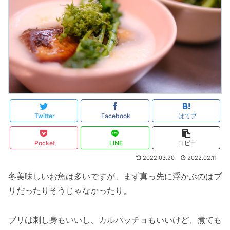
Twitter
Facebook
はてブ
Pocket
LINE
コピー
2022.03.20
2022.02.11
冬美味しいお魚は多いですが、まず真っ先に浮かぶのはブ
リだったりそうじゃなかったり。
ブリは刺し身もいいし、カルパッチョもいいけど、煮ても