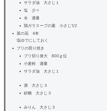
サラダ油 大さじ１
塩 少々
水 適量
鶏ガラスープの素 小さじ1/2
菜の花 4本
塩ゆでにしておく
ブリの照り焼き
ブリ切り身大 800ｇ位
小麦粉 適量
サラダ油 大さじ１
酒 大さじ３
砂糖 大さじ３
みりん 大さじ３