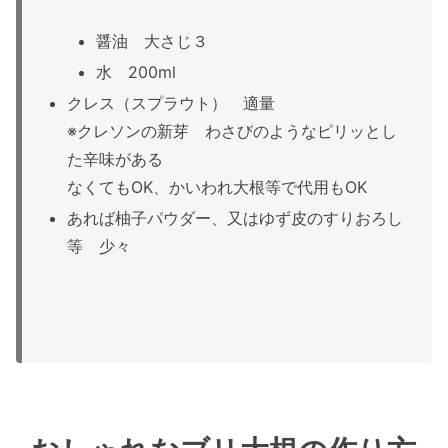
醤油 大さじ３
水 200ml
クレス（スプラウト） 適量
※クレソンの新芽 わさびのようなピリッとし
た辛味がある
なくてもOK、かいわれ大根等で代用もOK
あれば柚子パウダー、又はゆず皮のすりおろし
等 少々