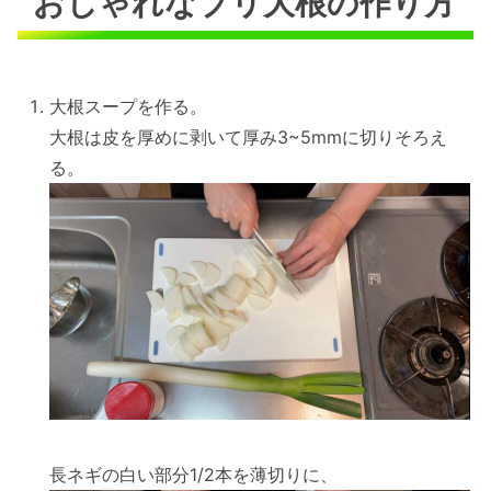
おしゃれなブリ大根の作り方
大根スープを作る。
大根は皮を厚めに剥いて厚み3~5mmに切りそろえ
る。
長ネギの白い部分1/2本を薄切りに、