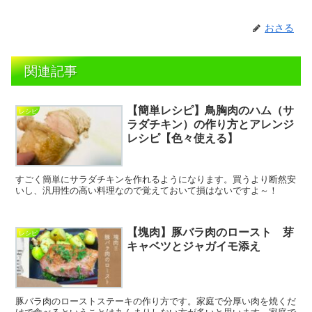
おさる
関連記事
【簡単レシピ】鳥胸肉のハム（サ
レシピ
ラダチキン）の作り方とアレンジ
レシピ【色々使える】
すごく簡単にサラダチキンを作れるようになります。買うより断然安
いし、汎用性の高い料理なので覚えておいて損はないですよ～！
【塊肉】豚バラ肉のロースト 芽
レシピ
キャベツとジャガイモ添え
豚バラ肉のローストステーキの作り方です。家庭で分厚い肉を焼くだ