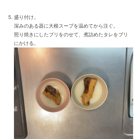
盛り付け。
深みのある器に大根スープを温めてから注ぐ。
照り焼きにしたブリをのせて、煮詰めたタレをブリ
にかける。