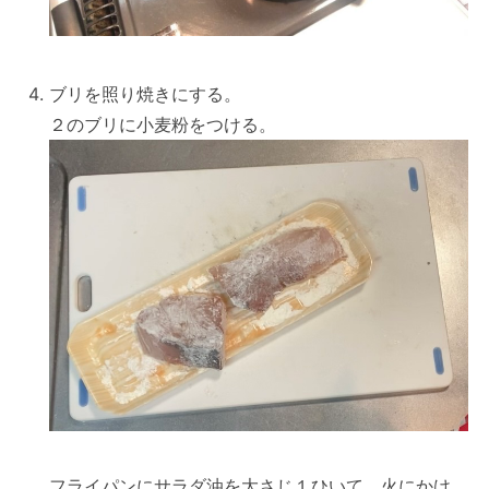
ブリを照り焼きにする。
２のブリに小麦粉をつける。
フライパンにサラダ油を大さじ１ひいて、火にかけ