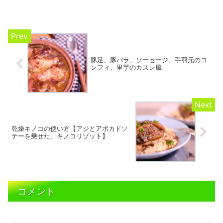
豚足、豚バラ、ソーセージ、手羽元のコ
ンフィ、里芋のカスレ風
乾燥キノコの使い方【アジとアボカドソ
テーを乗せた、キノコリゾット】
コメント