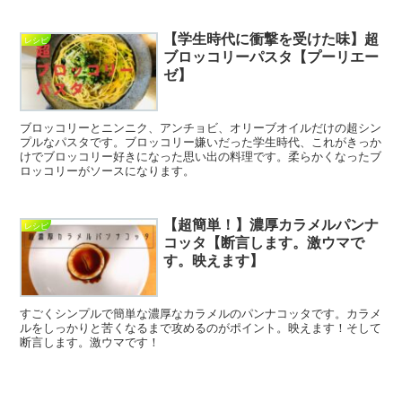
【学生時代に衝撃を受けた味】超
レシピ
ブロッコリーパスタ【プーリエー
ゼ】
ブロッコリーとニンニク、アンチョビ、オリーブオイルだけの超シン
プルなパスタです。ブロッコリー嫌いだった学生時代、これがきっか
けでブロッコリー好きになった思い出の料理です。柔らかくなったブ
ロッコリーがソースになります。
【超簡単！】濃厚カラメルパンナ
レシピ
コッタ【断言します。激ウマで
す。映えます】
すごくシンプルで簡単な濃厚なカラメルのパンナコッタです。カラメ
ルをしっかりと苦くなるまで攻めるのがポイント。映えます！そして
断言します。激ウマです！