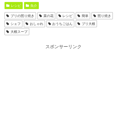
レシピ
魚介
ブリの照り焼き
菜の花
レシピ
簡単
照り焼き
シェフ
おしゃれ
おうちごはん
ブリ大根
大根スープ
スポンサーリンク