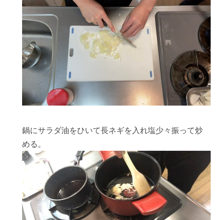
鍋にサラダ油をひいて長ネギを入れ塩少々振って炒
める。