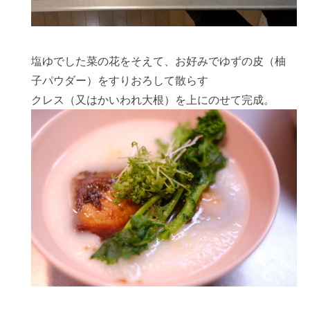
塩ゆでした菜の花をそえて、お好みでゆずの皮（柚
子パウダー）をすりおろして散らす
クレス（又はかいわれ大根）を上にのせて完成。