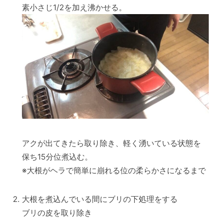
素小さじ1/2を加え沸かせる。
アクが出てきたら取り除き、軽く湧いている状態を
保ち15分位煮込む。
※大根がヘラで簡単に崩れる位の柔らかさになるまで
大根を煮込んでいる間にブリの下処理をする
ブリの皮を取り除き