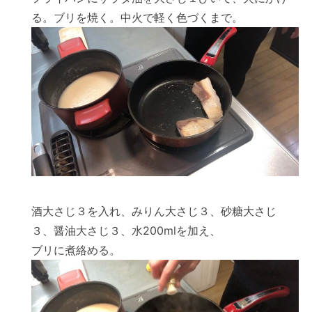
る。ブリを焼く。中火で軽く色づくまで。
酒大さじ３を入れ、みりん大さじ３、砂糖大さじ
３、醤油大さじ３、水200mlを加え、
ブリに煮絡める。