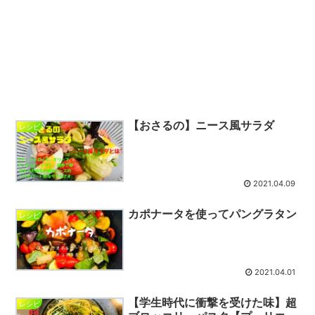
【おさるの】ニース風サラダ
レシピ
2021.04.09
カポナータを使ってパングラタン
レシピ
2021.04.01
【学生時代に衝撃を受けた味】超
レシピ