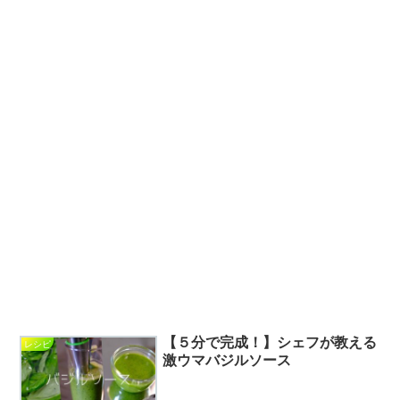
【５分で完成！】シェフが教える
レシピ
激ウマバジルソース