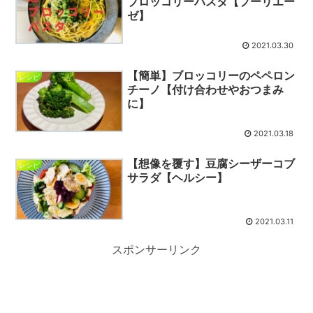
ブロッコリーパスタ【プーリエー
ゼ】
2021.03.30
【簡単】ブロッコリーのペペロン
レシピ
チーノ【付け合わせやおつまみ
に】
2021.03.18
【想像を覆す】豆腐シーザーコブ
レシピ
サラダ【ヘルシー】
2021.03.11
スポンサーリンク