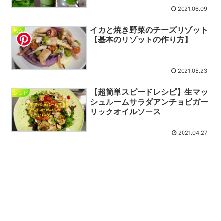
2021.06.09
イカと焼き野菜のチーズリゾット
魚介
【基本のリゾットの作り方】
2021.05.23
【超簡単スピードレシピ】生マッ
レシピ
シュルームサラダアンチョビガー
リックオイルソース
2021.04.27