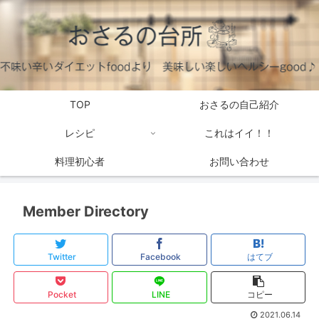
TOP
おさるの自己紹介
レシピ
これはイイ！！
料理初心者
お問い合わせ
Member Directory
Twitter
Facebook
はてブ
Pocket
LINE
コピー
2021.06.14